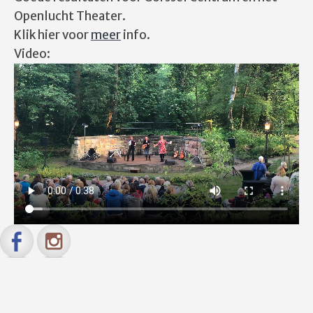
Openlucht Theater.
Klik hier voor
meer
info.
Video: