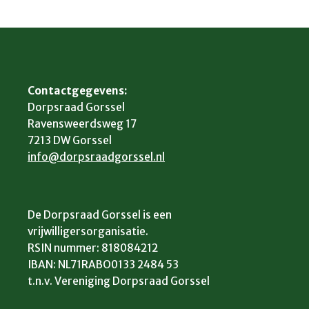
Contactgegevens:
Dorpsraad Gorssel
Ravensweerdsweg 17
7213 DW Gorssel
info@dorpsraadgorssel.nl
De Dorpsraad Gorssel is een
vrijwilligersorganisatie.
RSIN nummer: 818084212
IBAN: NL71RABO0133 2484 53
t.n.v. Vereniging Dorpsraad Gorssel