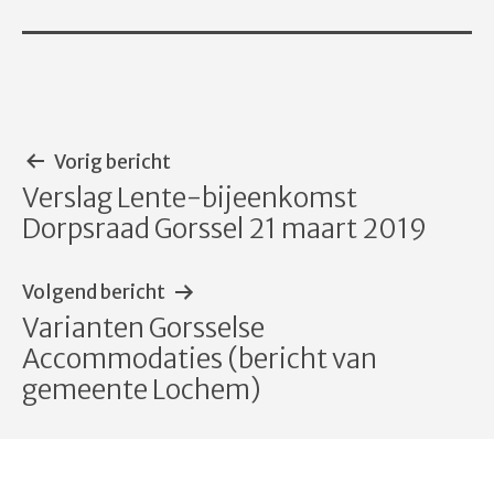
Bericht
Vorig bericht
Verslag Lente-bijeenkomst
navigatie
Dorpsraad Gorssel 21 maart 2019
Volgend bericht
Varianten Gorsselse
Accommodaties (bericht van
gemeente Lochem)