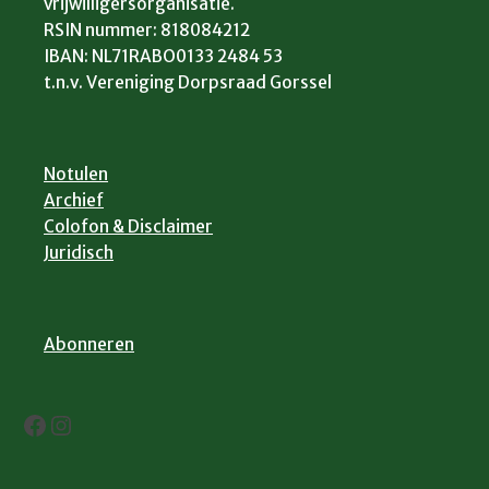
vrijwilligersorganisatie.
RSIN nummer: 818084212
IBAN: NL71RABO0133 2484 53
t.n.v. Vereniging Dorpsraad Gorssel
Notulen
Archief
Colofon & Disclaimer
Juridisch
Abonneren
Facebook
Instagram