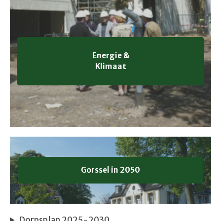
Energie &
Klimaat
Gorssel in 2050
Dorpsplan 2025-2030