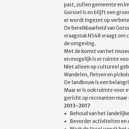
past, zullen gemeente en i
Gorssel is en blijft een gro
er wordt ingezet op verbete
De bereikbaarheid van Gorss
vraagstuk N348 vraagt om cr
de omgeving.
Met de komst van het museu
en mogelijk is er ruimte vo
Niet alleen op cultureel geb
Wandelen, fietsen en picknic
De landbouw is een belangri
Maar er is ook ruimte voor 
gericht op recreanten maar 
2013-2017
Behoud van het landelijk
Bevorder activiteiten en