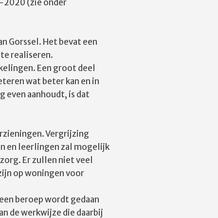
2-2020 (zie onder
n Gorssel. Het bevat een
te realiseren.
kelingen. Een groot deel
teren wat beter kan en in
g even aanhoudt, is dat
rzieningen. Vergrijzing
n en leerlingen zal mogelijk
org. Er zullen niet veel
zijn op woningen voor
r een beroep wordt gedaan
n de werkwijze die daarbij