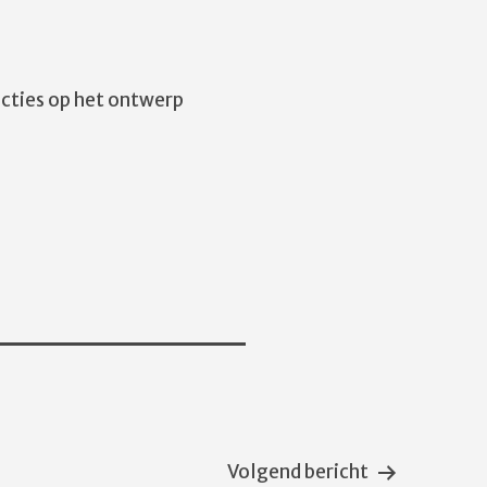
cties op het ontwerp
Volgend bericht