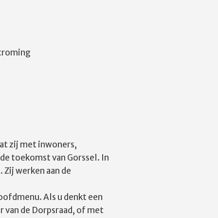
stroming
at zij met inwoners,
 de toekomst van Gorssel. In
 Zij werken aan de
hoofdmenu. Als u denkt een
r van de Dorpsraad, of met