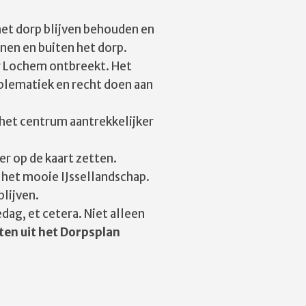
 het dorp blijven behouden en
nen en buiten het dorp.
ar Lochem ontbreekt. Het
blematiek en recht doen aan
het centrum aantrekkelijker
er op de kaart zetten.
n het mooie IJssellandschap.
lijven.
dag, et cetera. Niet alleen
en uit het Dorpsplan