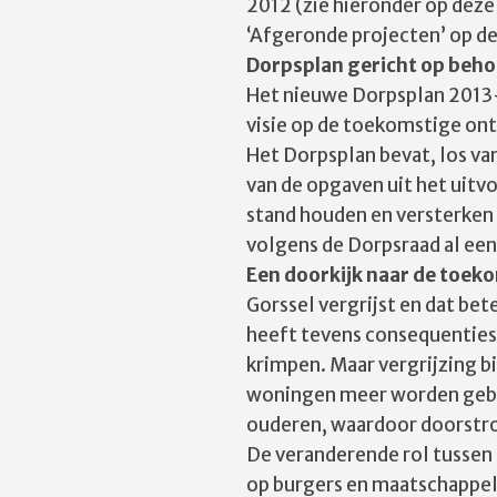
2012 (zie hieronder op deze
‘Afgeronde projecten’ op de
Dorpsplan gericht op beho
Het nieuwe Dorpsplan 2013-
visie op de toekomstige ont
Het Dorpsplan bevat, los v
van de opgaven uit het uitv
stand houden en versterken 
volgens de Dorpsraad al een
Een doorkijk naar de toek
Gorssel vergrijst en dat be
heeft tevens consequenties 
krimpen. Maar vergrijzing b
woningen meer worden gebou
ouderen, waardoor doorstro
De veranderende rol tussen 
op burgers en maatschappeli