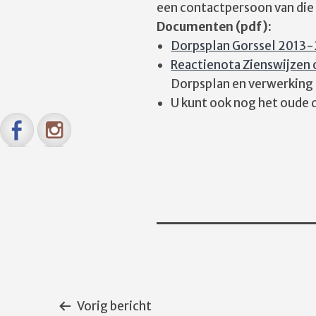
een contactpersoon van die
Documenten (pdf):
Dorpsplan Gorssel 2013-
Reactienota Zienswijzen
Dorpsplan en verwerking
U kunt ook nog het oude 
Vorig bericht