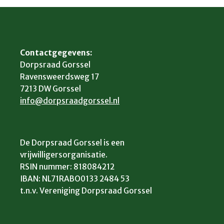
Contactgegevens:
Dorpsraad Gorssel
Ravensweerdsweg 17
7213 DW Gorssel
info@dorpsraadgorssel.nl
De Dorpsraad Gorssel is een
vrijwilligersorganisatie.
RSIN nummer: 818084212
IBAN: NL71RABO0133 2484 53
t.n.v. Vereniging Dorpsraad Gorssel