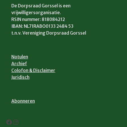
De Dorpsraad Gorssel is een
vrijwilligersorganisatie.
RSIN nummer: 818084212
IBAN: NL71RABO0133 2484 53
t.n.v. Vereniging Dorpsraad Gorssel
Notulen
Archief
Colofon & Disclaimer
Juridisch
Abonneren
Facebook
Instagram