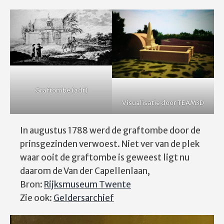
Graftombe (adr)
Visualisatie door TEAM3D
In augustus 1788 werd de graftombe door de
prinsgezinden verwoest. Niet ver van de plek
waar ooit de graftombe is geweest ligt nu
daarom de Van der Capellenlaan,
Bron:
Rijksmuseum Twente
Zie ook:
Geldersarchief