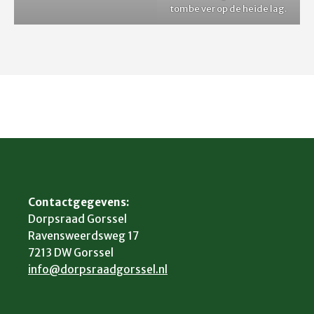
tombe ver op de heide lag.
Contactgegevens:
Dorpsraad Gorssel
Ravensweerdsweg 17
7213 DW Gorssel
info@dorpsraadgorssel.nl