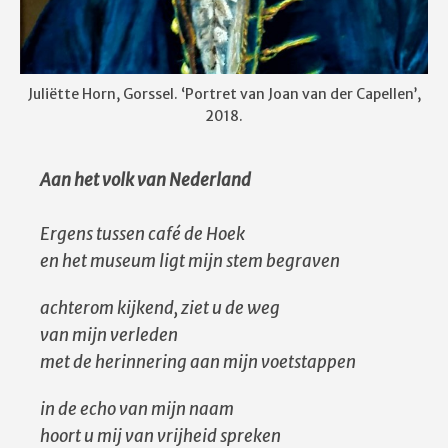
Juliëtte Horn, Gorssel. ‘Portret van Joan van der Capellen’,
2018.
Aan het volk van Nederland
Ergens tussen café de Hoek
en het museum ligt mijn stem begraven
achterom kijkend, ziet u de weg
van mijn verleden
met de herinnering aan mijn voetstappen
in de echo van mijn naam
hoort u mij van vrijheid spreken