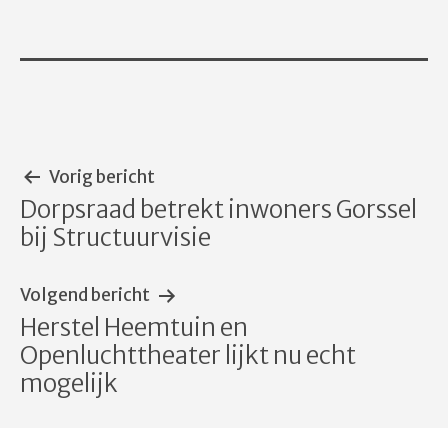
Bericht
Vorig bericht
Dorpsraad betrekt inwoners Gorssel
navigatie
bij Structuurvisie
Volgend bericht
Herstel Heemtuin en
Openluchttheater lijkt nu echt
mogelijk