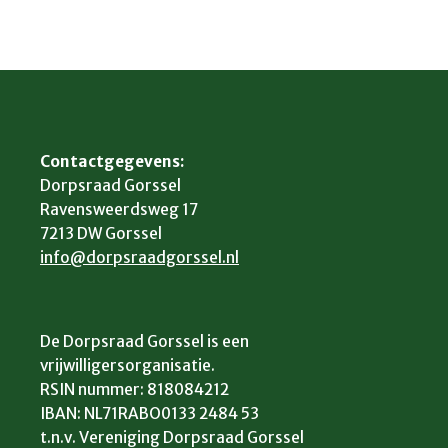
Contactgegevens:
Dorpsraad Gorssel
Ravensweerdsweg 17
7213 DW Gorssel
info@dorpsraadgorssel.nl
De Dorpsraad Gorssel is een
vrijwilligersorganisatie.
RSIN nummer: 818084212
IBAN: NL71RABO0133 2484 53
t.n.v. Vereniging Dorpsraad Gorssel