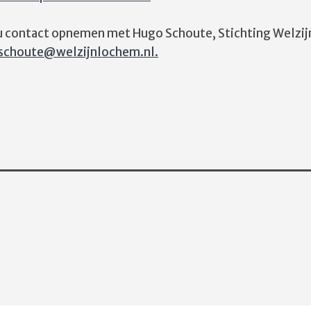
u contact opnemen met Hugo Schoute, Stichting Welzij
.schoute@welzijnlochem.nl.