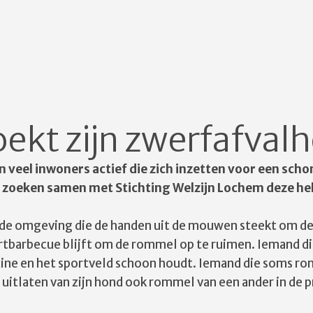
ekt zijn zwerfafval
 veel inwoners actief die zich inzetten voor een sch
 zoeken samen met Stichting Welzijn Lochem deze held
I
 de omgeving die de handen uit de mouwen steekt om de
urtbarbecue blijft om de rommel op te ruimen. Iemand di
ntine en het sportveld schoon houdt. Iemand die soms r
 uitlaten van zijn hond ook rommel van een ander in de p