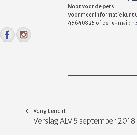
Noot voor de pers
Voor meer informatie kunt 
45640825 of per e-mail:
h
Bericht
Vorig bericht
Verslag ALV 5 september 2018
navigatie