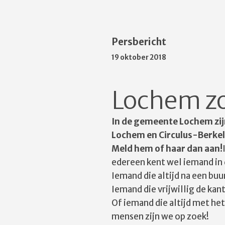
Persbericht
19 oktober 2018
Lochem zo
In de gemeente Lochem zijn
Lochem en Circulus-Berkel
Meld hem of haar dan aan!
edereen kent wel iemand in
Iemand die altijd na een bu
Iemand die vrijwillig de ka
Of iemand die altijd met het
mensen zijn we op zoek!