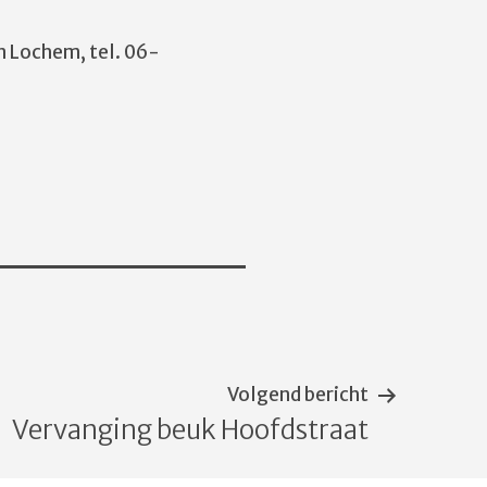
n Lochem, tel. 06-
Volgend bericht
Vervanging beuk Hoofdstraat