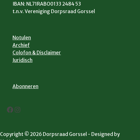
IBAN: NL71RABO0133 2484 53
t.n.v. Vereniging Dorpsraad Gorssel
Notulen
Archief
Colofon & Disclaimer
Juridisch
Abonneren
Facebook
Instagram
Copyright © 2026 Dorpsraad Gorssel - Designed by