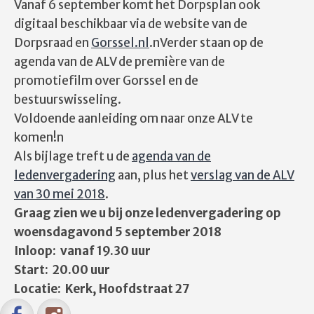
Vanaf 6 september komt het Dorpsplan ook
digitaal beschikbaar via de website van de
Dorpsraad en
Gorssel.nl
.nVerder staan op de
agenda van de ALV de première van de
promotiefilm over Gorssel en de
bestuurswisseling.
Voldoende aanleiding om naar onze ALV te
komen!n
Als bijlage treft u de
agenda van de
ledenvergadering
aan, plus het
verslag van de ALV
van 30 mei 2018
.
Graag zien we u bij onze ledenvergadering op
woensdagavond 5 september 2018
Inloop: vanaf 19.30 uur
Start: 20.00 uur
Locatie: Kerk, Hoofdstraat 27