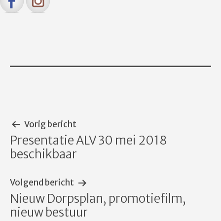
Bericht
Vorig bericht
Presentatie ALV 30 mei 2018
navigatie
beschikbaar
Volgend bericht
Nieuw Dorpsplan, promotiefilm,
nieuw bestuur