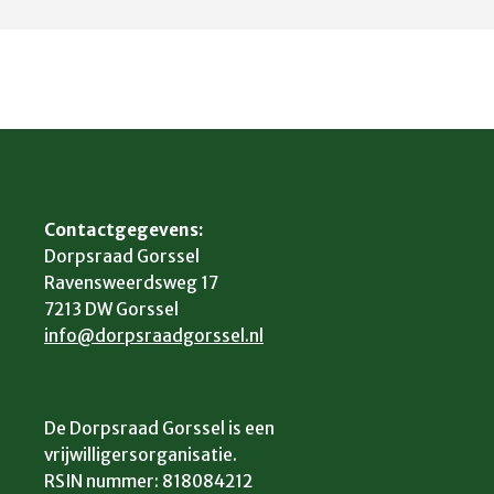
Contactgegevens:
Dorpsraad Gorssel
Ravensweerdsweg 17
7213 DW Gorssel
info@dorpsraadgorssel.nl
De Dorpsraad Gorssel is een
vrijwilligersorganisatie.
RSIN nummer: 818084212