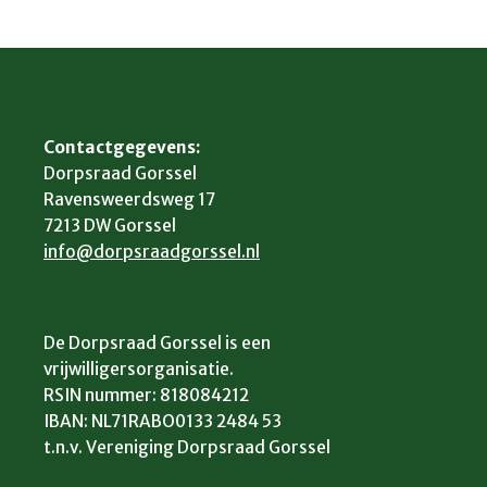
Contactgegevens:
Dorpsraad Gorssel
Ravensweerdsweg 17
7213 DW Gorssel
info@dorpsraadgorssel.nl
De Dorpsraad Gorssel is een
vrijwilligersorganisatie.
RSIN nummer: 818084212
IBAN: NL71RABO0133 2484 53
t.n.v. Vereniging Dorpsraad Gorssel