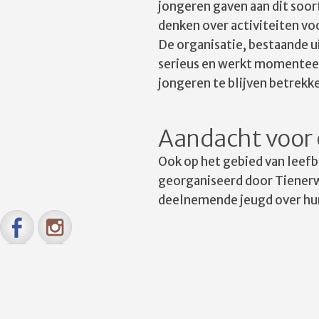
jongeren gaven aan dit soor
denken over activiteiten vo
De organisatie, bestaande u
serieus en werkt momenteel
jongeren te blijven betrekk
Aandacht voor o
Ook op het gebied van leefb
georganiseerd door Tiener
deelnemende jeugd over hu