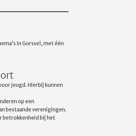
hema’s in Gorssel, met één
port
voor jeugd. Hierbij kunnen
kinderen op een
aan bestaande verenigingen.
r betrokkenheid bij het