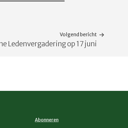
Volgend bericht
e Ledenvergadering op 17 juni
Abonneren