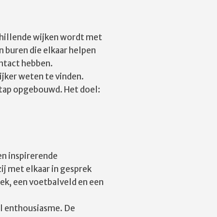
schillende wijken wordt met
 buren die elkaar helpen
ontact hebben.
jker weten te vinden.
stap opgebouwd. Het doel:
en inspirerende
ij met elkaar in gesprek
ek, een voetbalveld en een
el enthousiasme. De