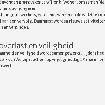
t avonden graag vaker te willen bijwonen, om samen ide
or en door jongeren.
it jongerenwerkers, een tienerwerker en de welzijnsco
 aan een vervolg. Daarnaast worden nieuwe activiteit
en en verbinden.
verlast en veiligheid
aarheid en veiligheid wordt samengewerkt. Tijdens het 
werk van Welzijn Lochem op vrijdagmiddag 29 mei info
n werk.