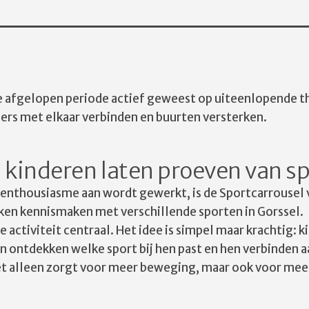
e afgelopen periode actief geweest op uiteenlopende t
ners met elkaar verbinden en buurten versterken.
 kinderen laten proeven van s
l enthousiasme aan wordt gewerkt, is de Sportcarrousel 
ken kennismaken met verschillende sporten in Gorssel.
 activiteit centraal. Het idee is simpel maar krachtig: 
 ontdekken welke sport bij hen past en hen verbinden 
iet alleen zorgt voor meer beweging, maar ook voor mee