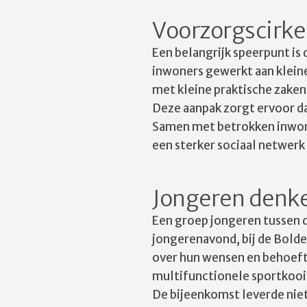
Voorzorgscirke
Een belangrijk speerpunt is
inwoners gewerkt aan klein
met kleine praktische zaken
Deze aanpak zorgt ervoor d
Samen met betrokken inwone
een sterker sociaal netwerk 
Jongeren denk
Een groep jongeren tussen d
jongerenavond, bij de Bolder
over hun wensen en behoeft
multifunctionele sportkooi
De bijeenkomst leverde nie