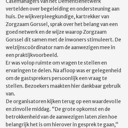
Casemanagers van het Dementienetwerk
vertelden over begeleiding en ondersteuning aan
huis. De wijkverpleegkundige, kartrekker van
Zorgzaam Gorssel, sprak over het belang van een
goed netwerk en de wijze waarop Zorgzaam
Gorssel dit samen met de inwoners stimuleert. De
welzijnscoördinator nam de aanwezigen mee in
een praktijkvoorbeeld.
Er was volop ruimte om vragen te stellen en
ervaringen te delen. Na afloop was er gelegenheid
om de gastsprekers persoonlijk een vraag te
stellen. Bezoekers maakten hier dankbaar gebruik
van.
De organisatoren kijken terug op een waardevolle
en zinvolle middag. “De grote opkomst en de
betrokkenheid van de aanwezigen laten zien hoe
belangrijk het is om hierover in gesprek te gaan,”