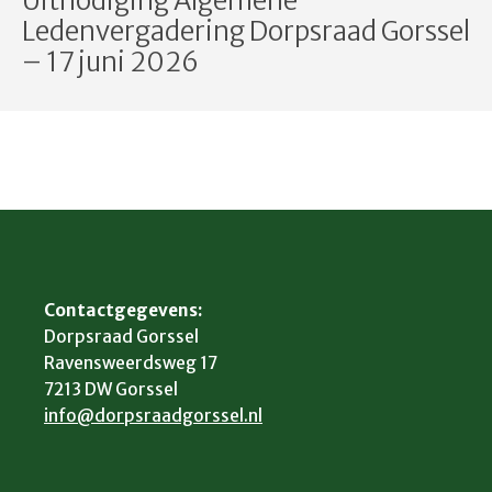
Uitnodiging Algemene
Ledenvergadering Dorpsraad Gorssel
– 17 juni 2026
Contactgegevens:
Dorpsraad Gorssel
Ravensweerdsweg 17
7213 DW Gorssel
info@dorpsraadgorssel.nl