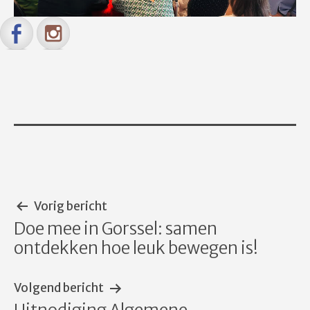
Bericht
Vorig bericht
Doe mee in Gorssel: samen
navigatie
ontdekken hoe leuk bewegen is!
Volgend bericht