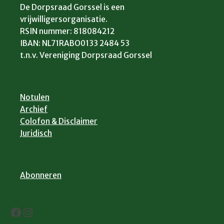
De Dorpsraad Gorssel is een
vrijwilligersorganisatie.
RSIN nummer: 818084212
IBAN: NL71RABO0133 2484 53
t.n.v. Vereniging Dorpsraad Gorssel
Notulen
Archief
Colofon & Disclaimer
Juridisch
Abonneren
Facebook
Instagram