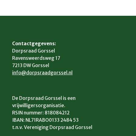
Contactgegevens:
Dorpsraad Gorssel
Ravensweerdsweg 17
7213 DW Gorssel
info@dorpsraadgorssel.nl
De Dorpsraad Gorssel is een
vrijwilligersorganisatie.
RSIN nummer: 818084212
IBAN: NL71RABO0133 2484 53
t.n.v. Vereniging Dorpsraad Gorssel