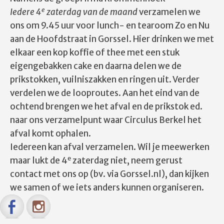
e
Iedere 4
zaterdag van de maand
verzamelen we
ons om 9.45 uur voor lunch- en tearoom Zo en Nu
aan de Hoofdstraat in Gorssel. Hier drinken we met
elkaar een kop koffie of thee met een stuk
eigengebakken cake en daarna delen we de
prikstokken, vuilniszakken en ringen uit. Verder
verdelen we de looproutes. Aan het eind van de
ochtend brengen we het afval en de prikstok ed.
naar ons verzamelpunt waar Circulus Berkel het
afval komt ophalen.
Iedereen kan afval verzamelen. Wil je meewerken
e
maar lukt de 4
zaterdag niet, neem gerust
contact met ons op (bv. via Gorssel.nl), dan kijken
we samen of we iets anders kunnen organiseren.