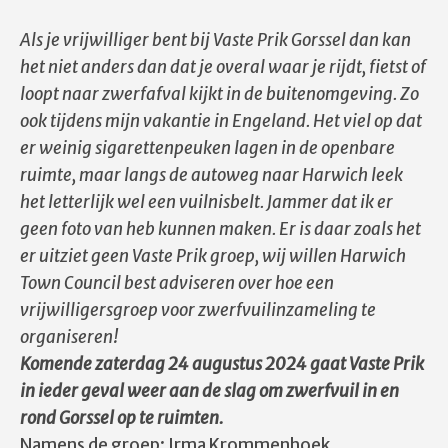
Als je vrijwilliger bent bij Vaste Prik Gorssel dan kan
het niet anders dan dat je overal waar je rijdt, fietst of
loopt naar zwerfafval kijkt in de buitenomgeving. Zo
ook tijdens mijn vakantie in Engeland. Het viel op dat
er weinig sigarettenpeuken lagen in de openbare
ruimte, maar langs de autoweg naar Harwich leek
het letterlijk wel een vuilnisbelt. Jammer dat ik er
geen foto van heb kunnen maken. Er is daar zoals het
er uitziet geen Vaste Prik groep, wij willen Harwich
Town Council best adviseren over hoe een
vrijwilligersgroep voor zwerfvuilinzameling te
organiseren!
Komende zaterdag 24 augustus 2024 gaat Vaste Prik
in ieder geval weer aan de slag om zwerfvuil in en
rond Gorssel op te ruimten.
Namens de groep: Irma Krommenhoek