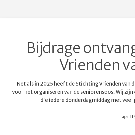
Bijdrage ontvan
Vrienden v
Net als in 2025 heeft de Stichting Vrienden van 
voor het organiseren van de seniorensoos. Wij zijn
die iedere donderdagmiddag met veel pl
Gepubl
april 
op