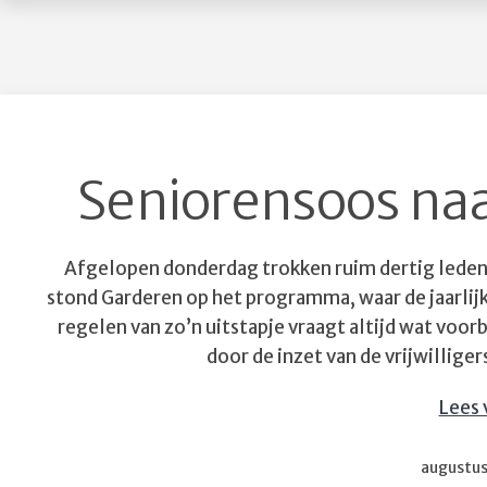
Seniorensoos na
Afgelopen donderdag trokken ruim dertig leden e
stond Garderen op het programma, waar de jaarli
regelen van zo’n uitstapje vraagt altijd wat voor
door de inzet van de vrijwillige
Lees 
Gepublic
augustus