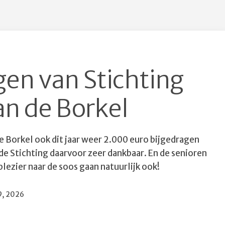
Gelderland
gen van Stichting
an de Borkel
de Borkel ook dit jaar weer 2.000 euro bijgedragen
 de Stichting daarvoor zeer dankbaar. En de senioren
ezier naar de soos gaan natuurlijk ook!
iceerd
19, 2026