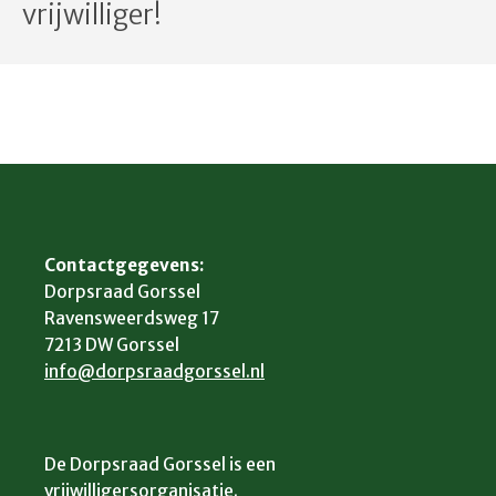
vrijwilliger!
Contactgegevens:
Dorpsraad Gorssel
Ravensweerdsweg 17
7213 DW Gorssel
info@dorpsraadgorssel.nl
De Dorpsraad Gorssel is een
vrijwilligersorganisatie.