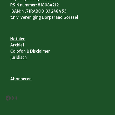
RSIN nummer: 818084212
IBAN: NL71RABO0133 2484 53
t.n.v. Vereniging Dorpsraad Gorssel
Notulen
Archief
Colofon & Disclaimer
Juridisch
Abonneren
Facebook
Instagram