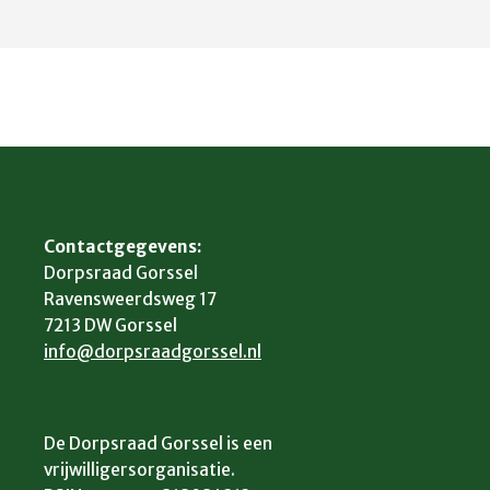
Contactgegevens:
Dorpsraad Gorssel
Ravensweerdsweg 17
7213 DW Gorssel
info@dorpsraadgorssel.nl
De Dorpsraad Gorssel is een
vrijwilligersorganisatie.