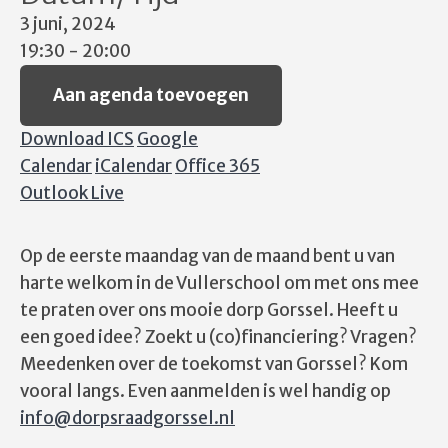
3 juni, 2024
19:30 - 20:00
Aan agenda toevoegen
Download ICS
Google
Calendar
iCalendar
Office 365
Outlook Live
Op de eerste maandag van de maand bent u van
harte welkom in de Vullerschool om met ons mee
te praten over ons mooie dorp Gorssel. Heeft u
een goed idee? Zoekt u (co)financiering? Vragen?
Meedenken over de toekomst van Gorssel? Kom
vooral langs. Even aanmelden is wel handig op
info@dorpsraadgorssel.nl